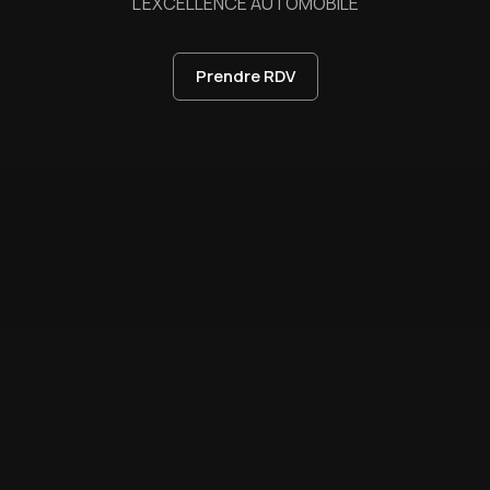
L'EXCELLENCE AUTOMOBILE
Prendre RDV